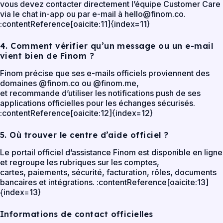
vous devez contacter directement l’équipe Customer Care
via le chat in-app ou par e-mail à hello@finom.co.
:contentReference[oaicite:11]{index=11}
4. Comment vérifier qu’un message ou un e-mail
vient bien de Finom ?
Finom précise que ses e-mails officiels proviennent des
domaines @finom.co ou @finom.me,
et recommande d’utiliser les notifications push de ses
applications officielles pour les échanges sécurisés.
:contentReference[oaicite:12]{index=12}
5. Où trouver le centre d’aide officiel ?
Le portail officiel d’assistance Finom est disponible en ligne
et regroupe les rubriques sur les comptes,
cartes, paiements, sécurité, facturation, rôles, documents
bancaires et intégrations. :contentReference[oaicite:13]
{index=13}
Informations de contact officielles