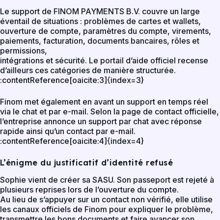
Le support de FINOM PAYMENTS B.V. couvre un large
éventail de situations : problèmes de cartes et wallets,
ouverture de compte, paramètres du compte, virements,
paiements, facturation, documents bancaires, rôles et
permissions,
intégrations et sécurité. Le portail d’aide officiel recense
d’ailleurs ces catégories de manière structurée.
:contentReference[oaicite:3]{index=3}
Finom met également en avant un support en temps réel
via le chat et par e-mail. Selon la page de contact officielle,
l’entreprise annonce un support par chat avec réponse
rapide ainsi qu’un contact par e-mail.
:contentReference[oaicite:4]{index=4}
L’énigme du justificatif d’identité refusé
Sophie vient de créer sa SASU. Son passeport est rejeté à
plusieurs reprises lors de l’ouverture du compte.
Au lieu de s’appuyer sur un contact non vérifié, elle utilise
les canaux officiels de Finom pour expliquer le problème,
transmettre les bons documents et faire avancer son