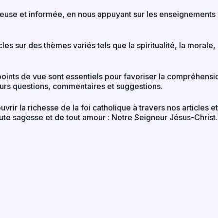
euse et informée, en nous appuyant sur les enseignements d
s sur des thèmes variés tels que la spiritualité, la morale, la 
nts de vue sont essentiels pour favoriser la compréhension 
eurs questions, commentaires et suggestions.
vrir la richesse de la foi catholique à travers nos articles
ute sagesse et de tout amour : Notre Seigneur Jésus-Christ.