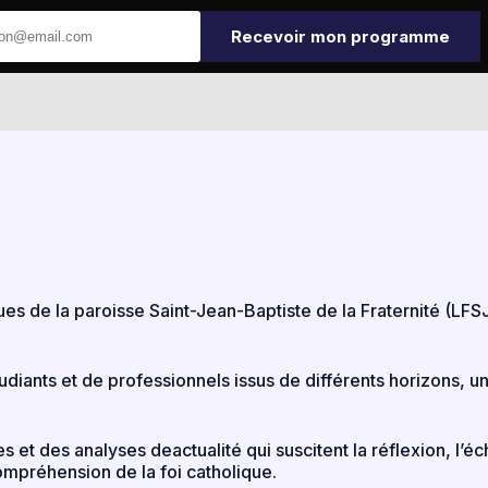
Recevoir mon programme
Accueil
ues de la paroisse Saint-Jean-Baptiste de la Fraternité (LFSJ
ants et de professionnels issus de différents horizons, uni
s et des analyses deactualité qui suscitent la réflexion, l
compréhension de la foi catholique.