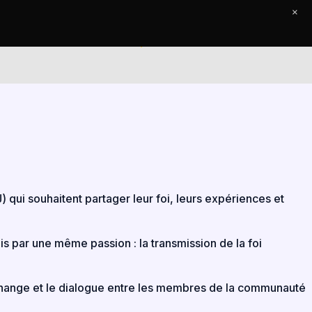
×
Le Journal
Contact
) qui souhaitent partager leur foi, leurs expériences et
s par une même passion : la transmission de la foi
’échange et le dialogue entre les membres de la communauté