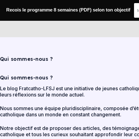
Passer
au
Recois le programme 8 semaines (PDF) selon ton objectif
contenu
FratCatho LFSJ
Qui sommes-nous ?
Qui sommes-nous ?
Le blog Fratcatho-LFSJ est une initiative de jeunes catholiq
leurs réflexions sur le monde actuel.
Nous sommes une équipe pluridisciplinaire, composée d’étudi
catholique dans un monde en constant changement.
Notre objectif est de proposer des articles, des témoignage
catholique et tous les curieux souhaitant approfondir leur 